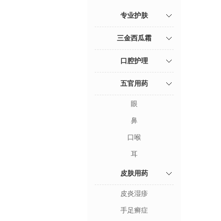
专业护肤
三金西瓜霜
口腔护理
五官用药
眼
鼻
口喉
耳
皮肤用药
皮炎湿疹
手足癣症