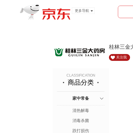
更多导航
服装城
食品
金融
桂林三金
关注我
CLASSIFICATION
商品分类
家中常备
清热解毒
消毒杀菌
跌打损伤