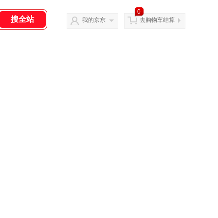
0
我的京东
去购物车结算