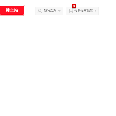
0
我的京东
去购物车结算