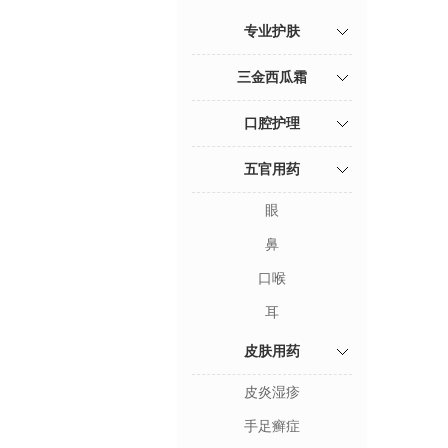
专业护肤
三金西瓜霜
口腔护理
五官用药
眼
鼻
口喉
耳
皮肤用药
皮炎湿疹
手足癣症