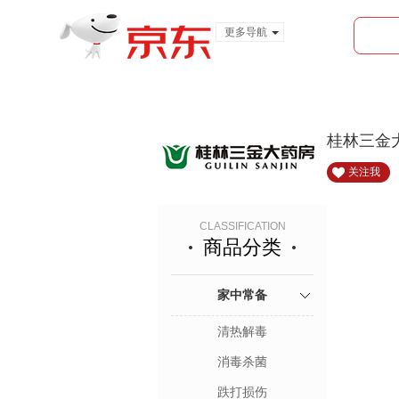
更多导航
服装城
食品
金融
桂林三金
关注我
CLASSIFICATION
商品分类
家中常备
清热解毒
消毒杀菌
跌打损伤